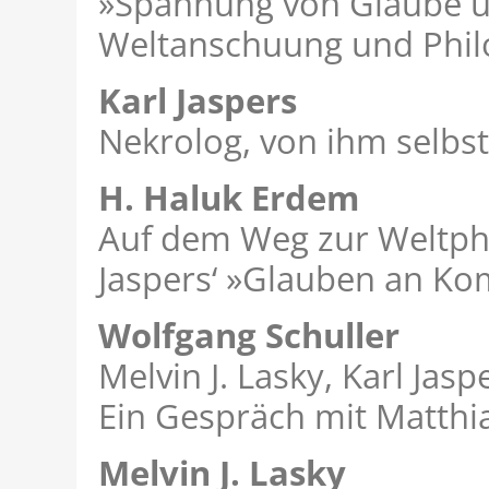
»Spannung von Glaube 
Weltanschuung und Philo
Karl Jaspers
Nekrolog, von ihm selbst
H. Haluk Erdem
Auf dem Weg zur Weltph
Jaspers‘ »Glauben an K
Wolfgang Schuller
Melvin J. Lasky, Karl Jasp
Ein Gespräch mit Matth
Melvin J. Lasky