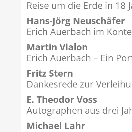
Reise um die Erde in 18 
Hans-Jörg Neuschäfer
Erich Auerbach im Kontex
Martin Vialon
Erich Auerbach – Ein Port
Fritz Stern
Dankesrede zur Verleih
E. Theodor Voss
Autographen aus drei J
Michael Lahr