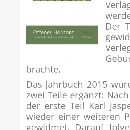
Verla
werde
Der T
gewid
Verle
Gebu
brachte.
Das Jahrbuch 2015 wurd
zwei Teile ergänzt: Nach
der erste Teil Karl Ja
wieder einer weiteren P
gewidmet. Darauf folge