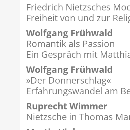
Friedrich Nietzsches Mod
Freiheit von und zur Reli
Wolfgang Frühwald
Romantik als Passion
Ein Gespräch mit Matth
Wolfgang Frühwald
»Der Donnerschlag«
Erfahrungswandel am Beg
Ruprecht Wimmer
Nietzsche in Thomas Ma