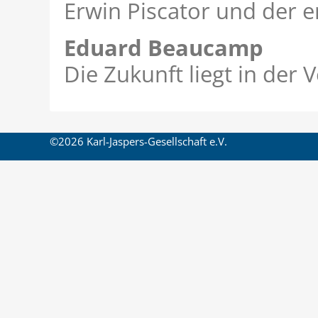
Erwin Piscator und der e
Eduard Beaucamp
Die Zukunft liegt in der
©2026 Karl-Jaspers-Gesellschaft e.V.