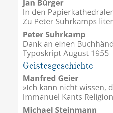
Jan Bürger
In den Papierkathedrale
Zu Peter Suhrkamps lite
Peter Suhrkamp
Dank an einen Buchhänd
Typoskript August 1955
Geistesgeschichte
Manfred Geier
»Ich kann nicht wissen, d
Immanuel Kants Religio
Michael Steinmann