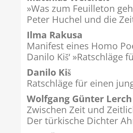
»Was zum Feuilleton geh
Peter Huchel und die Zei
Ilma Rakusa
Manifest eines Homo Poe
Danilo Kiš‘ »Ratschläge f
Danilo Kiš
Ratschläge für einen jung
Wolfgang Günter Lerch
Zwischen Zeit und Zeitlic
Der türkische Dichter 