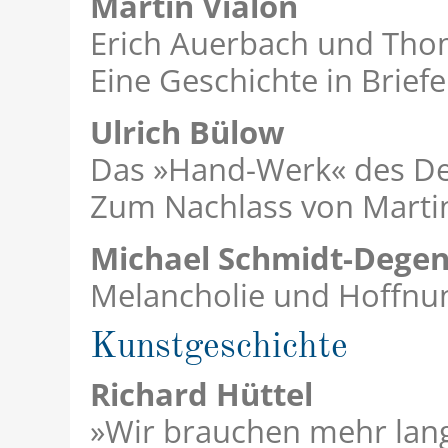
Martin Vialon
Erich Auerbach und Th
Eine Geschichte in Brief
Ulrich Bülow
Das »Hand-Werk« des D
Zum Nachlass von Marti
Michael Schmidt-Dege
Melancholie und Hoffnu
Kunstgeschichte
Richard Hüttel
»Wir brauchen mehr lan