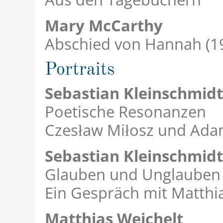
Mary McCarthy
Abschied von Hannah (1
Portraits
Sebastian Kleinschmidt
Poetische Resonanzen
Czesław Miłosz und Ada
Sebastian Kleinschmidt
Glauben und Unglauben
Ein Gespräch mit Matth
Matthias Weichelt