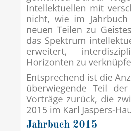
Intellektuellen mit ver
nicht, wie im Jahrbuch
neuen Teilen zu Geiste
das Spektrum intellektu
erweitert, interdisz
Horizonten zu verknüpfe
Entsprechend ist die An
überwiegende Teil der
Vorträge zurück, die z
2015 im Karl Jaspers-Ha
Jahrbuch 2015