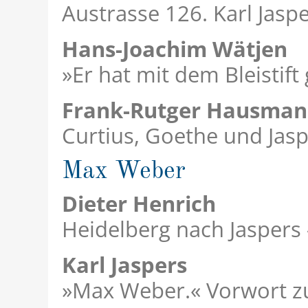
Austrasse 126. Karl Jaspe
Hans-Joachim Wätjen
»Er hat mit dem Bleistift
Frank-Rutger Hausma
Curtius, Goethe und Jas
Max Weber
Dieter Henrich
Heidelberg nach Jaspers
Karl Jaspers
»
Max Weber
.« Vorwort 