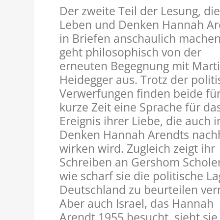
Der zweite Teil der Lesung, di
Leben und Denken Hannah Ar
in Briefen anschaulich machen 
geht philosophisch von der
erneuten Begegnung mit Mart
Heidegger aus. Trotz der polit
Verwerfungen finden beide fü
kurze Zeit eine Sprache für da
Ereignis ihrer Liebe, die auch 
Denken Hannah Arendts nachh
wirken wird. Zugleich zeigt ihr
Schreiben an Gershom Schole
wie scharf sie die politische La
Deutschland zu beurteilen ve
Aber auch Israel, das Hannah
Arendt 1955 besucht, sieht sie