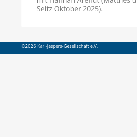
mit Hannah Arendt (Matthes 
Seitz Oktober 2025).
©2026 Karl-Jaspers-Gesellschaft e.V.