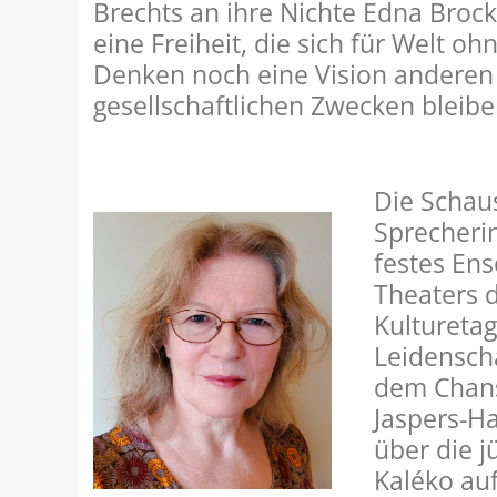
Brechts an ihre Nichte Edna Brock
eine Freiheit, die sich für Welt o
Denken noch eine Vision anderen 
gesellschaftlichen Zwecken bleib
Die Schau
Sprecheri
festes En
Theaters 
Kulturetag
Leidenscha
dem Chanso
Jaspers-H
über die j
Kaléko auf