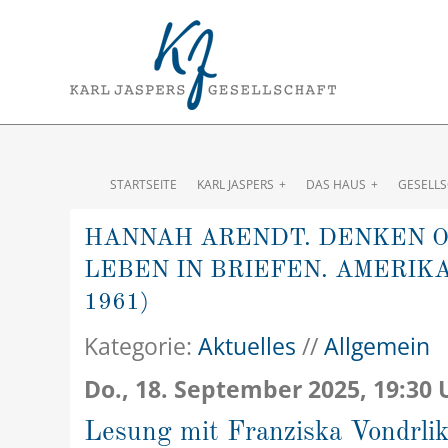
STARTSEITE
KARL JASPERS
DAS HAUS
GESELL
HANNAH ARENDT. DENKEN O
LEBEN IN BRIEFEN. AMERIK
1961)
Kategorie:
Aktuelles
//
Allgemein
Do., 18. September 2025, 19:30 
Lesung mit Franziska Vondrli