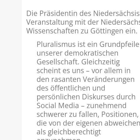
Die Präsidentin des Niedersächsis
Veranstaltung mit der Niedersäc
Wissenschaften zu Göttingen ein.
Pluralismus ist ein Grundpfeile
unserer demokratischen
Gesellschaft. Gleichzeitig
scheint es uns – vor allem in
den rasanten Veränderungen
des öffentlichen und
persönlichen Diskurses durch
Social Media – zunehmend
schwerer zu fallen, Positionen,
die von der eigenen abweichen
als gleichberechtigt